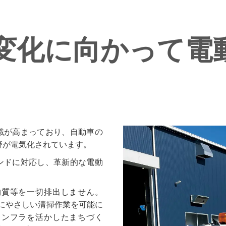
変化に向かって
電
識が高まっており、自動車の
野が電気化されています。
ンドに対応し、革新的な電動
物質等を一切排出しません。
人にやさしい清掃作業を可能に
インフラを活かしたまちづく