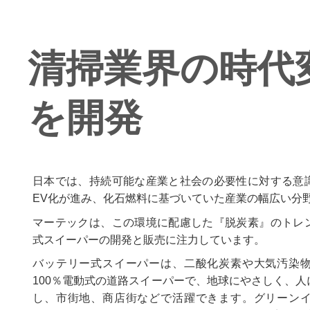
清掃業界の時代
を開発
日本では、持続可能な産業と社会の必要性に対する意
EV化が進み、化石燃料に基づいていた産業の幅広い分
マーテックは、この環境に配慮した『脱炭素』のトレ
式スイーパーの開発と販売に注力しています。
バッテリー式スイーパーは、二酸化炭素や大気汚染
100％電動式の道路スイーパーで、地球にやさしく、
し、市街地、商店街などで活躍できます。グリーン