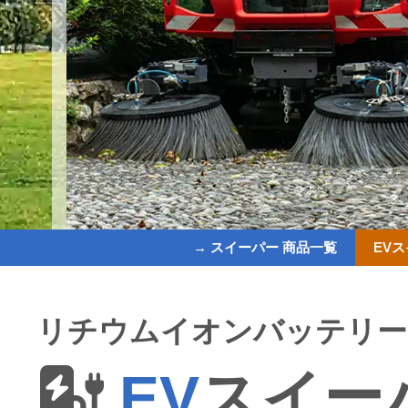
→ スイーパー 商品一覧
EV
リチウムイオンバッテリー
EV
スイー