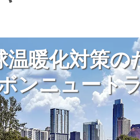
球温暖化対策の
ボンニュート