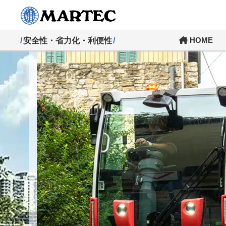
HOME
安全性・省力化・利便性