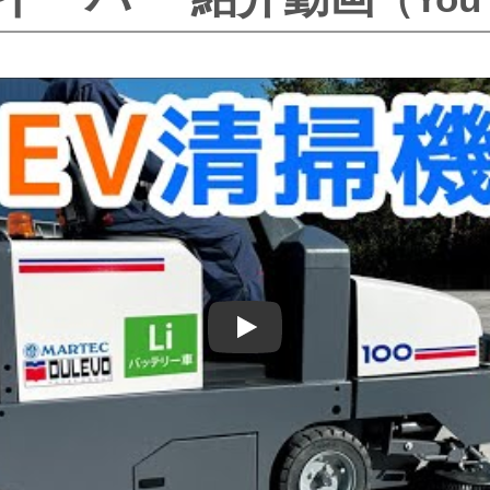
Play: バッテリースイーパー | 持