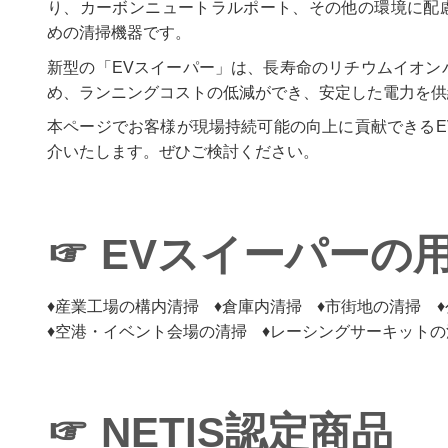
り、カーボンニュートラルポート、その他の環境に配
めの清掃機器です。
新型の「EVスイーパー」は、長寿命のリチウムイオン
め、ランニングコストの低減ができ、安定した電力を供
本ページでお客様が現場持続可能の向上に貢献できるE
介いたします。ぜひご検討ください。
☞ EVスイーパーの
産業工場の構内清掃
倉庫内清掃
市街地の清掃
空港・イベント会場の清掃
レーシングサーキットの
☞ NETIS認定商品