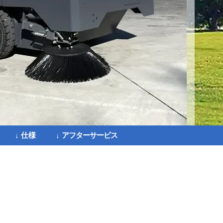
↓ 仕様
↓
アフターサービス